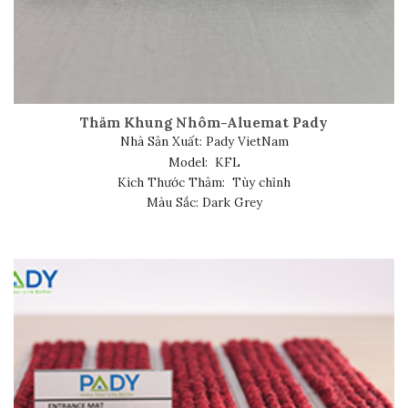
Thảm Khung Nhôm-Aluemat Pady
Nhà Sản Xuất: Pady VietNam
Model: KFL
Kích Thước Thảm: Tùy chỉnh
Màu Sắc: Dark Grey