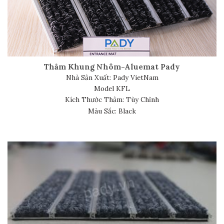
Thảm Khung Nhôm-Aluemat Pady
Nhà Sản Xuất: Pady VietNam
Model KFL
Kích Thước Thảm: Tùy Chỉnh
Màu Sắc: Black