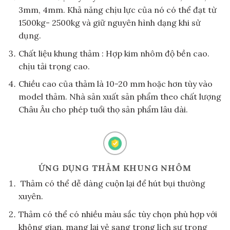
3mm, 4mm. Khả năng chịu lực của nó có thể đạt từ
1500kg- 2500kg và giữ nguyên hình dạng khi sử
dụng.
Chất liệu khung thảm : Hợp kim nhôm độ bền cao.
chịu tải trọng cao.
Chiều cao của thảm là 10-20 mm hoặc hơn tùy vào
model thảm. Nhà sản xuất sản phẩm theo chất lượng
Châu Âu cho phép tuổi thọ sản phẩm lâu dài.
ỨNG DỤNG THẢM KHUNG NHÔM
Thảm có thể dễ dàng cuộn lại để hút bụi thường
xuyên.
Thảm có thể có nhiều màu sắc tùy chọn phù hợp với
không gian, mang lại vẻ sang trọng lịch sự trong