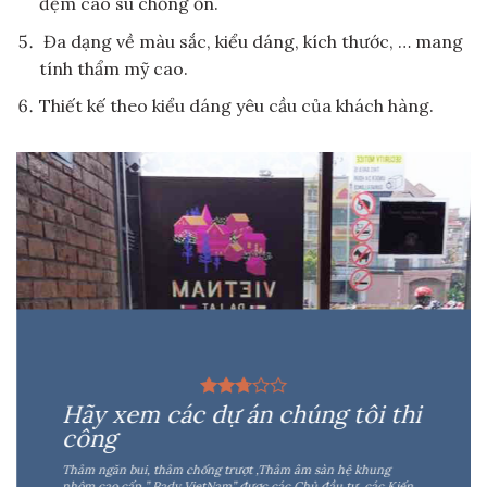
đệm cao su chống ồn.
Đa dạng về màu sắc, kiểu dáng, kích thước, … mang
tính thẩm mỹ cao.
Thiết kế theo kiểu dáng yêu cầu của khách hàng.
Hãy xem các dự án chúng tôi thi
công
Thảm ngăn bui, thảm chống trượt ,Thảm âm sàn hệ khung
nhôm cao cấp ” Pady VietNam” được các Chủ đầu tư, các Kiến