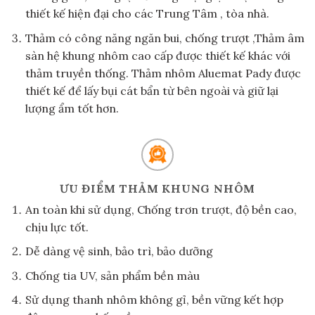
thiết kế hiện đại cho các Trung Tâm , tòa nhà.
Thảm có công năng ngăn bui, chống trượt ,Thảm âm
sàn hệ khung nhôm cao cấp được thiết kế khác với
thảm truyền thống. Thảm nhôm Aluemat Pady được
thiết kế để lấy bụi cát bẩn từ bên ngoài và giữ lại
lượng ẩm tốt hơn.
ƯU ĐIỂM THẢM KHUNG NHÔM
An toàn khi sử dụng, Chống trơn trượt, độ bền cao,
chịu lực tốt.
Dễ dàng vệ sinh, bảo trì, bảo dưỡng
Chống tia UV, sản phẩm bền màu
Sử dụng thanh nhôm không gỉ, bền vững kết hợp