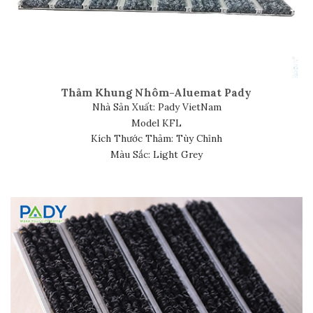
Thảm Khung Nhôm-Aluemat Pady
Nhà Sản Xuất: Pady VietNam
Model KFL
Kích Thước Thảm: Tùy Chỉnh
Màu Sắc: Light Grey