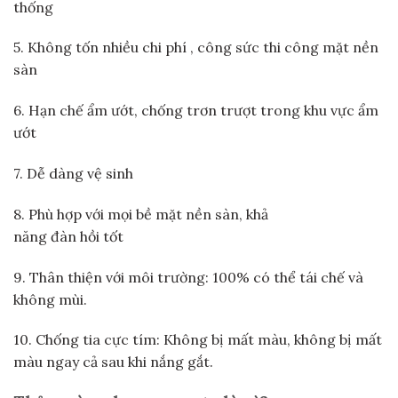
thống
5. Không tốn nhiều chi phí , công sức thi công mặt nền
sàn
6. Hạn chế ẩm ướt, chống trơn trượt trong khu vực ẩm
ướt
7. Dễ dàng vệ sinh
8. Phù hợp với mọi bề mặt nền sàn, khả
năng đàn hồi tốt
9. Thân thiện với môi trường: 100% có thể tái chế và
không mùi.
10. Chống tia cực tím: Không bị mất màu, không bị mất
màu ngay cả sau khi nắng gắt.