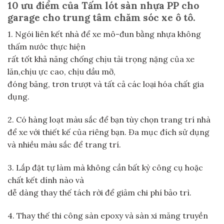
10 ưu điểm của Tấm lót sàn nhựa PP cho
garage cho trung tâm chăm sóc xe ô tô.
1. Ngói liên kết nhà để xe mô-đun bằng nhựa không
thấm nước thực hiện
rất tốt khả năng chống chịu tải trọng nặng của xe
lăn,chịu ực cao, chịu dầu mỡ,
đóng băng, trơn trượt và tất cả các loại hóa chất gia
dụng.
2. Có hàng loạt màu sắc để bạn tùy chọn trang trí nhà
để xe với thiết kế của riêng bạn. Đa mục đích sử dụng
và nhiều màu sắc để trang trí.
3. Lắp đặt tự làm mà không cần bất kỳ công cụ hoặc
chất kết dính nào và
dễ dàng thay thế tách rời để giảm chi phí bảo trì.
4. Thay thế thi công sàn epoxy và sàn xi măng truyền