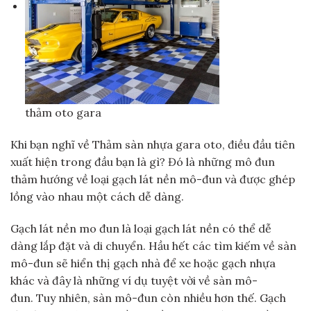
thảm oto gara
Khi bạn nghĩ về Thảm sàn nhựa gara oto, điều đầu tiên
xuất hiện trong đầu bạn là gì? Đó là những mô đun
thảm hướng về loại gạch lát nền mô-đun và được ghép
lồng vào nhau một cách dễ dàng.
Gạch lát nền mo đun là loại gạch lát nền có thể dễ
dàng lắp đặt và di chuyển. Hầu hết các tìm kiếm về sàn
mô-đun sẽ hiển thị gạch nhà để xe hoặc gạch nhựa
khác và đây là những ví dụ tuyệt vời về sàn mô-
đun. Tuy nhiên, sàn mô-đun còn nhiều hơn thế. Gạch