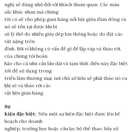
nghị sẽ đáng nhớ đối với khách tham quan. Các màu
sắc khác nhau mà chúng
tôi có sẽ cho phép gian hàng nổi bật giữa đám đông và
nó sẽ tồn tại được khi bị
xử lý thô do nhiều giày dép lưu thông hoặc do đặt các
vật nặng trên
đỉnh. Bởi vì không có vấn đề gì để lắp ráp và tháo rời,
của chúng tôi hoàn
hảo cho cả nhu cầu lâu dài và tạm thời, điều này đặc biệt
tốt để sử dụng trong
triển lãm thương mại, nơi chủ sở hữu sẽ phải tháo nó ra
khi xé và tháo rời các
vật liệu gian hàng.
Sự
kiện đặc biệt:
Nếu một sự kiện đặc biệt được lên kế
hoạch cho doanh
nghiệp, trường học hoặc câu lạc bộ thể thao, hãy sử