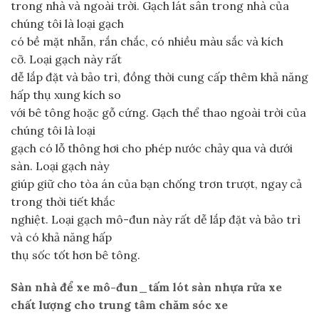
trong nhà và ngoài trời. Gạch lát sân trong nhà của
chúng tôi là loại gạch
có bề mặt nhẵn, rắn chắc, có nhiều màu sắc và kích
cỡ. Loại gạch này rất
dễ lắp đặt và bảo trì, đồng thời cung cấp thêm khả năng
hấp thụ xung kích so
với bê tông hoặc gỗ cứng. Gạch thể thao ngoài trời của
chúng tôi là loại
gạch có lỗ thông hơi cho phép nước chảy qua và dưới
sàn. Loại gạch này
giúp giữ cho tòa án của bạn chống trơn trượt, ngay cả
trong thời tiết khắc
nghiệt. Loại gạch mô-đun này rất dễ lắp đặt và bảo trì
và có khả năng hấp
thụ sốc tốt hơn bê tông.
Sàn nhà để xe mô-đun_tấm lót sàn nhựa rửa xe
chất lượng cho trung tâm chăm sóc xe