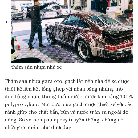
thảm sàn nhựa nhà xe
Thảm sàn nhựa gara oto, gạch lát nền nhà để xe được
thiết kế liên kết lồng ghép với nhau bằng những mô-
đun bằng nhựa, không thấm nước, được làm bằng 100%
polypropylene. Mặt dưới của gạch được thiết kế với các
rãnh giúp cho chất bẩn, bùn và nước tràn ra ngoài dễ
dàng. So với sơn phủ epoxy truyền thống, chúng có
những ưu điểm như dưới đây