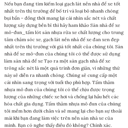
Nếu bạn đang tìm kiếm loại gạch lát nền nhà để xe tốt
nhất trên thị trường để bố trí và loại bỏ nhanh chóng
bụi bẩn – đồng thời mang lại cái nhìn sắc nét và chất
lượng xây dựng bền bỉ thì hãy ham khảo Sàn nhà để xe
mô-đun_tấm lót sàn nhựa rửa xe chất lượng cho trung
tâm chăm sóc xe, gạch lát nền nhà để xe đan xen đẹp
nhất trên thị trường với giá tốt nhất của chúng tôi. Sàn
nhà để xe mô-đun của chúng tôi có thể được sử dụng
làm sàn nhà để xe Tạo ra một sàn gạch nhà để xe
trông sắc nét là một quá trình đơn giản, vì những thứ
này sẽ diễn ra nhanh chóng. Chúng sẽ cung cấp một
cái nhìn sang trọng với tuổi thọ phù hợp. Tấm thảm
nhựa mô đun của chúng tôi có thể chịu được trọng
lượng của những chiếc xe hơi và chống lại hầu hết các
hóa chất gia dụng. Tấm thảm nhựa mô đun của chúng
tôi mềm hơn dưới chân và sẽ mang lại cho bạn sự thoải
mái khi bạn đang làm việc trên nền sàn nhà xe của
mình. Bạn có nghe thấy điều đó không? Chính xác.