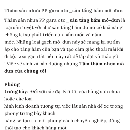
Thảm sàn nhựa PP gara oto
_sàn tầng hầm mô-đun
Thảm sàn nhựa PP gara oto
_sàn tầng hầm mô-đun
là
loại sàn tuyệt vời như sàn tầng hầm do nó có khả năng
chống lại sự phát triển của nấm mốc và nấm
mốc. Những loại gạch mô-đun này sẽ mang lại sự ấm
áp cho tầng hầm của bạn và tạo cảm giác thoải mái khi
đi bộ. Loại gạch lát nền này rất dễ lắp đặt và tháo gỡ
! Việc vệ sinh và bảo dưỡng những
Tấm thảm nhựa mô
đun của chúng tôi
Phòng
trưng bày:
Đối với các đại lý ô tô, cửa hàng sửa chữa
hoặc các loại
hình kinh doanh tương tự, việc lát sàn nhà để xe trong
phòng trưng bày khách
hàng sẽ tạo ra một phong cách chuyên nghiệp, đồng
thời tạo cho khách hàng một