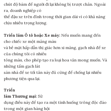
chút độ bám để người đi lại không bị trượt chân. Ngoài
ra, doanh nghiệp có
thể đậu xe trên đỉnh trong thời gian dài vì có khả năng
chịu nhiều trọng lượng.
Triển lãm Ô tô hoặc Xe máy:
Nếu muốn mang đến
cho chiếc xe một mảng màu
và bề mặt hấp dẫn thị giác hơn xi măng, gạch nhà để xe
của chúng tôi có nhiều
tông màu, cho phép tạo ra loại hoa văn mong muốn. Và
những tấm gạch lát
sàn nhà để xe tối tân này đủ cứng để chống lại nhiều
phương tiện qua lại.
Triển
lãm Thương mại:
Sử
dụng điều này để tạo ra một tình huống trông độc đáo
trong một gian hàng hội