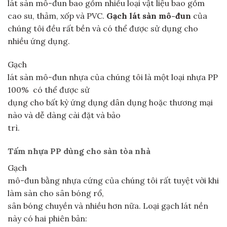
lát sàn mô-đun bao gồm nhiều loại vật liệu bao gồm
cao su, thảm, xốp và PVC.
Gạch lát sàn mô-đun
của
chúng tôi đều rất bền và có thể được sử dụng cho
nhiều ứng dụng.
Gạch
lát sàn mô-đun nhựa của chúng tôi là một loại nhựa PP
100% có thể được sử
dụng cho bất kỳ ứng dụng dân dụng hoặc thương mại
nào và dễ dàng cài đặt và bảo
trì.
Tấm nhựa PP dùng cho sàn tòa nhà
Gạch
mô-đun bằng nhựa cứng của chúng tôi rất tuyệt vời khi
làm sàn cho sân bóng rổ,
sân bóng chuyền và nhiều hơn nữa. Loại gạch lát nền
này có hai phiên bản: