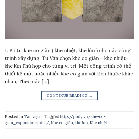
1. Bố trí khe co giãn ( khe nhiệt, khe lún ) cho các công
trình xây dựng. Tư Vấn chọn khe co giãn – khe nhiệt-
khe lún Phù hợp cho từng vị trí. Một công trình có thể
thiết kế một hoặc nhiều khe co giãn với kích thước khác
nhau, Theo các […]
CONTINUE READING
→
Posted in
Tài Liệu
|
Tagged
http://pady.vn/khe-co-
gian_expansion-joint/
,
Khe co giãn
,
khe lún
,
Khe nhiệt