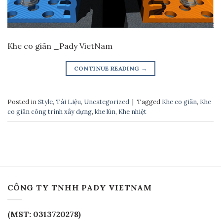
Khe co giãn _Pady VietNam
CONTINUE READING
→
Posted in
Style
,
Tài Liệu
,
Uncategorized
|
Tagged
Khe co giãn
,
Khe
co giãn công trình xây dựng
,
khe lún
,
Khe nhiệt
CÔNG TY TNHH PADY VIETNAM
(MST: 0313720278)